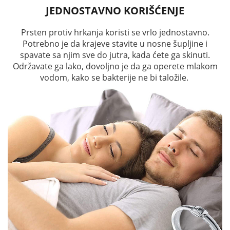
JEDNOSTAVNO KORIŠĆENJE
Prsten protiv hrkanja koristi se vrlo jednostavno.
Potrebno je da krajeve stavite u nosne šupljine i
spavate sa njim sve do jutra, kada ćete ga skinuti.
Održavate ga lako, dovoljno je da ga operete mlakom
vodom, kako se bakterije ne bi taložile.