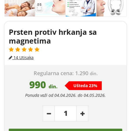
Prsten protiv hrkanja sa
magnetima
14 Utisaka
Regularna cena: 1.290
din.
990
Ušteda 23%
din.
Ponuda važi od 04.04.2026. do 04.05.2026.