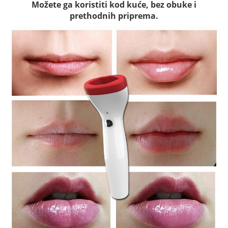
Možete ga koristiti kod kuće, bez obuke i
prethodnih priprema.