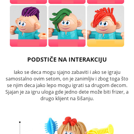
PODSTIČE NA INTERAKCIJU
Iako se deca mogu sjajno zabaviti i ako se igraju
samostalno ovim setom, on je zanimljiv i zbog toga što
se njim deca jako lepo mogu igrati sa drugom decom.
Sjajan je za igru uloga gde jedno dete može biti frizer, a
drugo klijent na šišanju.