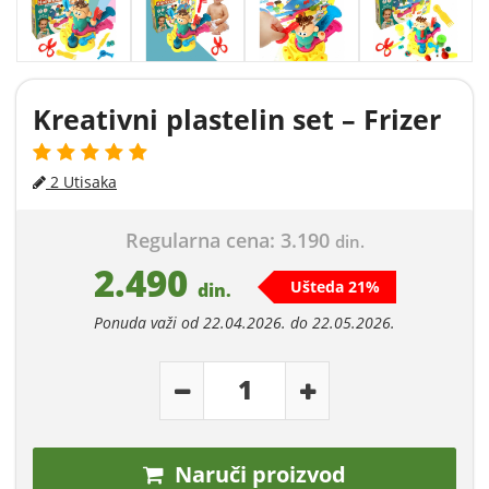
Kreativni plastelin set – Frizer
2 Utisaka
Regularna cena: 3.190
din.
2.490
Ušteda 21%
din.
Ponuda važi od 22.04.2026. do 22.05.2026.
Naruči proizvod