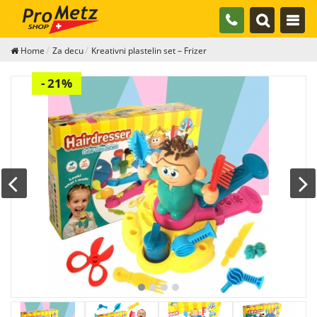
Home
Za decu
Kreativni plastelin set – Frizer
- 21%