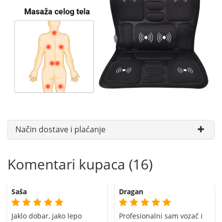
Način dostave i plaćanje
Komentari kupaca (16)
Saša
Dragan
Jaklo dobar, jako lepo
Profesionalni sam vozač i