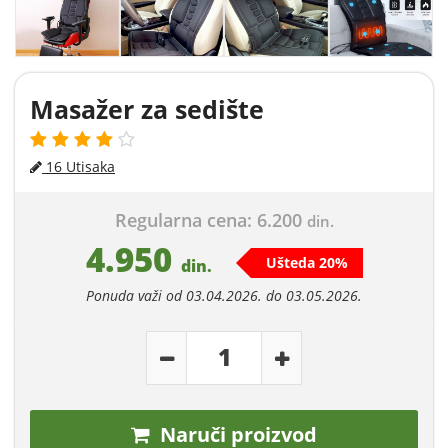
Masažer za sedište
16 Utisaka
Regularna cena: 6.200
din.
4.950
Ušteda 20%
din.
Ponuda važi od 03.04.2026. do 03.05.2026.
Naruči proizvod