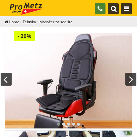
Home
Tehnika
Masažer za sedište
- 20%