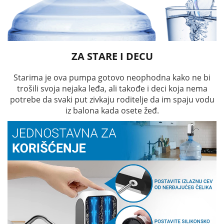
ZA STARE I DECU
Starima je ova pumpa gotovo neophodna kako ne bi
trošili svoja nejaka leđa, ali takođe i deci koja nema
potrebe da svaki put zivkaju roditelje da im spaju vodu
iz balona kada osete žeđ.