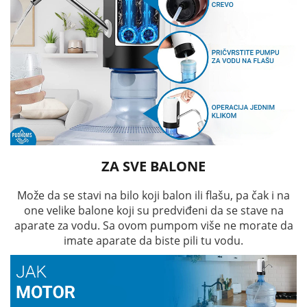
ZA SVE BALONE
Može da se stavi na bilo koji balon ili flašu, pa čak i na
one velike balone koji su predviđeni da se stave na
aparate za vodu. Sa ovom pumpom više ne morate da
imate aparate da biste pili tu vodu.