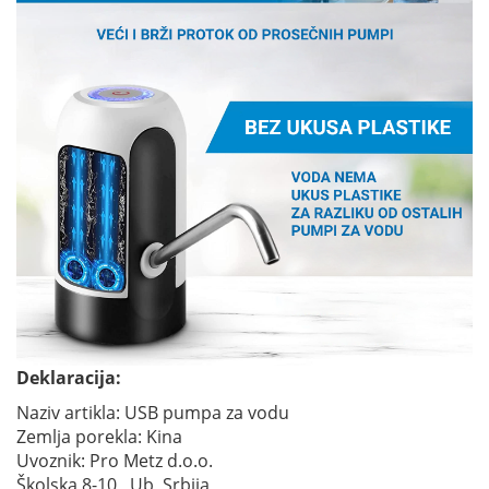
Deklaracija:
Naziv artikla: USB pumpa za vodu
Zemlja porekla: Kina
Uvoznik: Pro Metz d.o.o.
Školska 8-10, Ub, Srbija