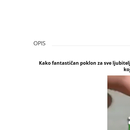
OPIS
Kako fantastičan poklon za sve ljubitelj
ko