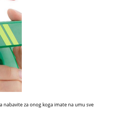
da ga nabavite za onog koga imate na umu sve