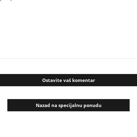
Ostavite vaš komentar
Nazad na specijalnu ponudu