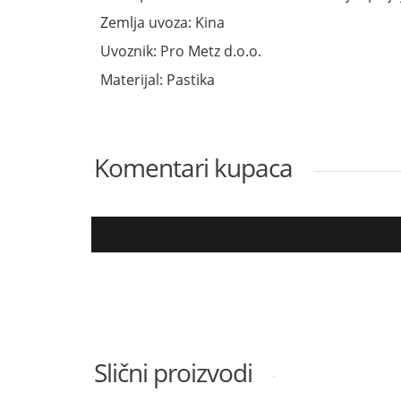
Zemlja uvoza: Kina
Uvoznik: Pro Metz d.o.o.
Materijal: Pastika
Komentari kupaca
Slični proizvodi